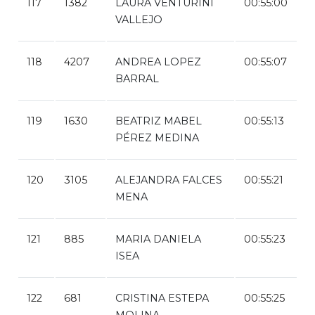
117
1382
LAURA VENTURINI
00:55:00
VALLEJO
118
4207
ANDREA LOPEZ
00:55:07
BARRAL
119
1630
BEATRIZ MABEL
00:55:13
PÉREZ MEDINA
120
3105
ALEJANDRA FALCES
00:55:21
MENA
121
885
MARIA DANIELA
00:55:23
ISEA
122
681
CRISTINA ESTEPA
00:55:25
MOLINA