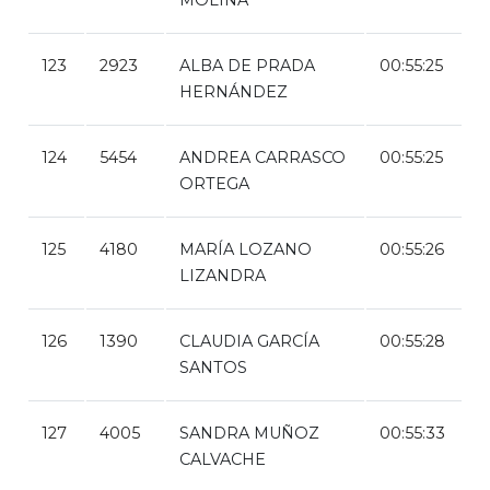
123
2923
ALBA DE PRADA
00:55:25
HERNÁNDEZ
124
5454
ANDREA CARRASCO
00:55:25
ORTEGA
125
4180
MARÍA LOZANO
00:55:26
LIZANDRA
126
1390
CLAUDIA GARCÍA
00:55:28
SANTOS
127
4005
SANDRA MUÑOZ
00:55:33
CALVACHE