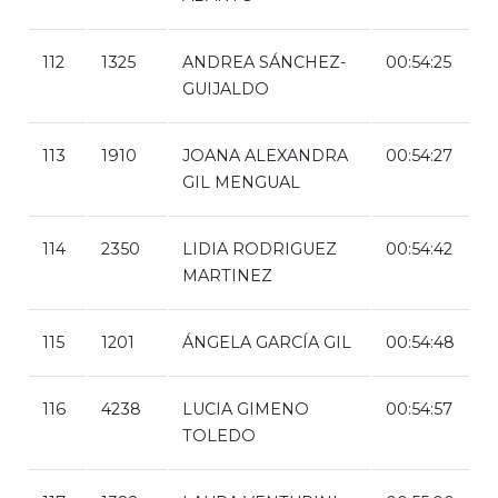
112
1325
ANDREA SÁNCHEZ-
00:54:25
GUIJALDO
113
1910
JOANA ALEXANDRA
00:54:27
GIL MENGUAL
114
2350
LIDIA RODRIGUEZ
00:54:42
MARTINEZ
115
1201
ÁNGELA GARCÍA GIL
00:54:48
116
4238
LUCIA GIMENO
00:54:57
TOLEDO