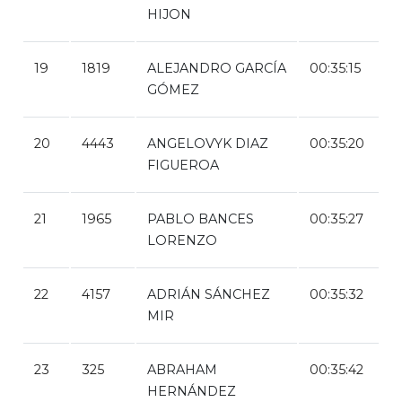
HIJON
19
1819
ALEJANDRO GARCÍA
00:35:15
GÓMEZ
20
4443
ANGELOVYK DIAZ
00:35:20
FIGUEROA
21
1965
PABLO BANCES
00:35:27
LORENZO
22
4157
ADRIÁN SÁNCHEZ
00:35:32
MIR
23
325
ABRAHAM
00:35:42
HERNÁNDEZ