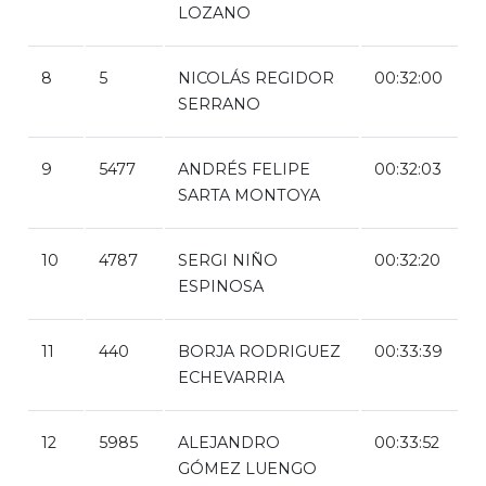
LOZANO
8
5
NICOLÁS REGIDOR
00:32:00
SERRANO
9
5477
ANDRÉS FELIPE
00:32:03
SARTA MONTOYA
10
4787
SERGI NIÑO
00:32:20
ESPINOSA
11
440
BORJA RODRIGUEZ
00:33:39
ECHEVARRIA
12
5985
ALEJANDRO
00:33:52
GÓMEZ LUENGO