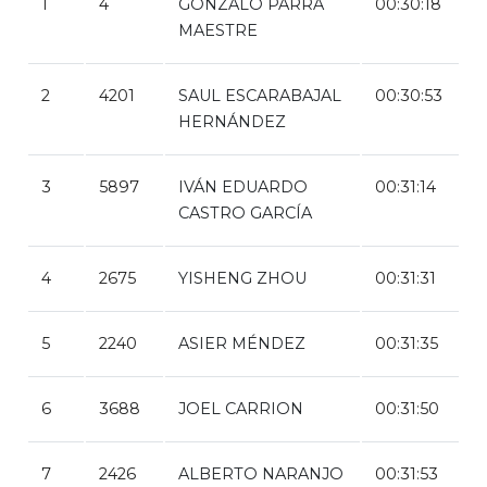
1
4
GONZALO PARRA
00:30:18
MAESTRE
2
4201
SAUL ESCARABAJAL
00:30:53
HERNÁNDEZ
3
5897
IVÁN EDUARDO
00:31:14
CASTRO GARCÍA
4
2675
YISHENG ZHOU
00:31:31
5
2240
ASIER MÉNDEZ
00:31:35
6
3688
JOEL CARRION
00:31:50
7
2426
ALBERTO NARANJO
00:31:53