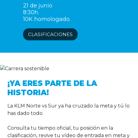
21 de junio
8:30h.
10K homologado.
CLASIFICACIONES
¡YA ERES PARTE DE LA
HISTORIA!
La KLM Norte vs Sur ya ha cruzado la meta y tú lo
has dado todo.
Consulta tu tiempo oficial, tu posición en la
clasificación, revive tu vídeo de entrada en meta y