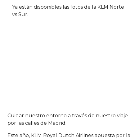
Ya están disponibles las fotos de la KLM Norte
vs Sur.
Comparte con KLM su carrera
para reducir su impacto
medioambiental
Cuidar nuestro entorno a través de nuestro viaje
por las calles de Madrid.
Este año, KLM Royal Dutch Airlines apuesta por la