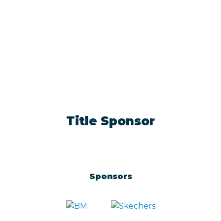
Title Sponsor
Sponsors